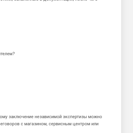
ителем?
тому заключение независимой экспертизы можно
реговоров с магазином, сервисным центром или