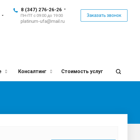
8 (347) 276-26-26
Заказать звонок
ПН-ПТ с 09:00 до 19:00
platinum-ufa@mail.ru
е
Консалтинг
Стоимость услуг