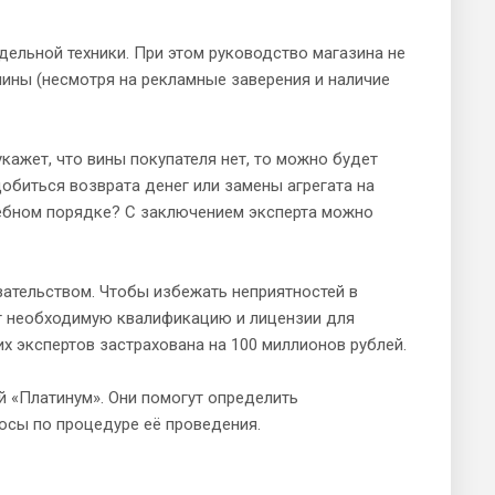
дельной техники. При этом руководство магазина не
шины (несмотря на рекламные заверения и наличие
кажет, что вины покупателя нет, то можно будет
добиться возврата денег или замены агрегата на
дебном порядке? С заключением эксперта можно
зательством. Чтобы избежать неприятностей в
т необходимую квалификацию и лицензии для
х экспертов застрахована на 100 миллионов рублей.
 «Платинум». Они помогут определить
росы по процедуре её проведения.