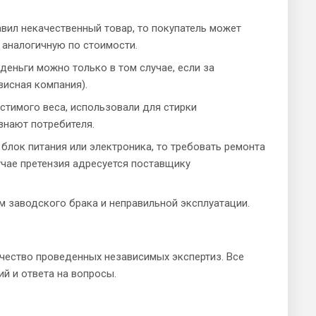
авил некачественный товар, то покупатель может
 аналогичную по стоимости.
деньги можно только в том случае, если за
висная компания).
стимого веса, использовали для стирки
знают потребителя.
 блок питания или электроника, то требовать ремонта
учае претензия адресуется поставщику
м заводского брака и неправильной эксплуатации.
ачество проведенных независимых экспертиз. Все
й и ответа на вопросы.