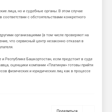
ие лица, но и судебные органы. В этом случае
в соответствии с обстоятельствами конкретного
ругими организациями (в том числе проверяют на
ние, что сервисный центр незаконно отказал в
пателя.
 и Республике Башкортостан, если предстоит в суде
давца, оценщики компании «Платинум» готовы прийти
есов физических и юридических лиц как в процессе
Поделиться