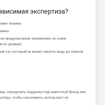
ависимая экспертиза?
овке техники.
ашины.
 не предусмотрели заземления, не сняли
м по уровню).
ый тэн, который не может нагреть воду до нужной
.
.
ины, определить подделку под известный бренд или
ентры, чтобы сэкономить, используют не