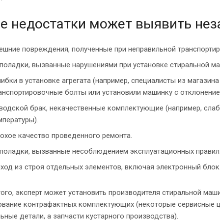
е недостатки может выявить нез
ешние повреждения, полученные при неправильной транспортир
поладки, вызванные нарушениями при установке стиральной м
ибки в установке агрегата (например, специалисты из магазина
анспортировочные болты или установили машинку с отклонение
водской брак, некачественные комплектующие (например, слаб
мпературы).
охое качество проведенного ремонта.
поладки, вызванные несоблюдением эксплуатационных правил
ход из строя отдельных элементов, включая электронный блок
ого, эксперт может установить производителя стиральной маш
ование контрафактных комплектующих (некоторые сервисные ц
ьные детали, а запчасти кустарного производства).