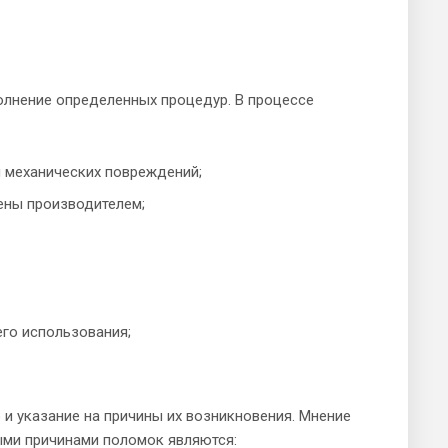
олнение определенных процедур. В процессе
 механических повреждений;
лены производителем;
го использования;
 и указание на причины их возникновения. Мнение
тыми причинами поломок являются: