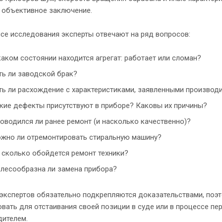
 объективное заключение.
се исследования эксперты отвечают на ряд вопросов:
каком состоянии находится агрегат: работает или сломан?
ть ли заводской брак?
ть ли расхождение с характеристиками, заявленными производ
кие дефекты присутствуют в приборе? Каковы их причины?
оводился ли ранее ремонт (и насколько качественно)?
жно ли отремонтировать стиральную машину?
 сколько обойдется ремонт техники?
лесообразна ли замена прибора?
экспертов обязательно подкрепляются доказательствами, поэ
вать для отстаивания своей позиции в суде или в процессе пе
дителем.