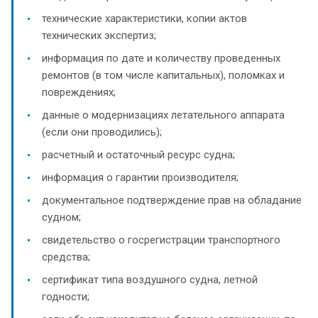
технические характеристики, копии актов
технических экспертиз;
информация по дате и количеству проведенных
ремонтов (в том числе капитальных), поломках и
повреждениях;
данные о модернизациях летательного аппарата
(если они проводились);
расчетный и остаточный ресурс судна;
информация о гарантии производителя;
документальное подтверждение прав на обладание
судном;
свидетельство о госрегистрации транспортного
средства;
сертификат типа воздушного судна, летной
годности;