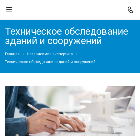
Техническое обследование
зданий и сооружений
Главная
Независимая экспертиза
Техническое обследование зданий и сооружений