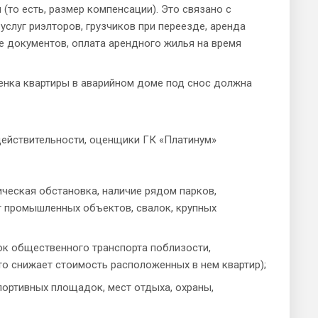
(то есть, размер компенсации). Это связано с
слуг риэлторов, грузчиков при переезде, аренда
е документов, оплата арендного жилья на время
енка квартиры в аварийном доме под снос должна
действительности, оценщики ГК «Платинум»
ческая обстановка, наличие рядом парков,
т промышленных объектов, свалок, крупных
ок общественного транспорта поблизости,
то снижает стоимость расположенных в нем квартир);
портивных площадок, мест отдыха, охраны,