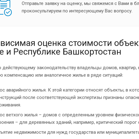
Отправьте заявку на оценку, мы свяжемся с Вами в 
проконсультируем по интересующему Вас вопросу.
висимая оценка стоимости объек
е и Республике Башкортостан
о действующему законодательству владельцы домов, квартир, 
ю компенсацию или аналогичное жилье в ряде ситуаций:
ос аварийного жилья. К этой категории относят объекты, в ко
нструкций после соответствующей экспертизы признаны опасн
оживания.
ос ветхого жилья – домов с определенным уровнем физическог
роения – для деревянных зданий, например, критический порог 
ъятие недвижимости для нужд государства или муниципалитета