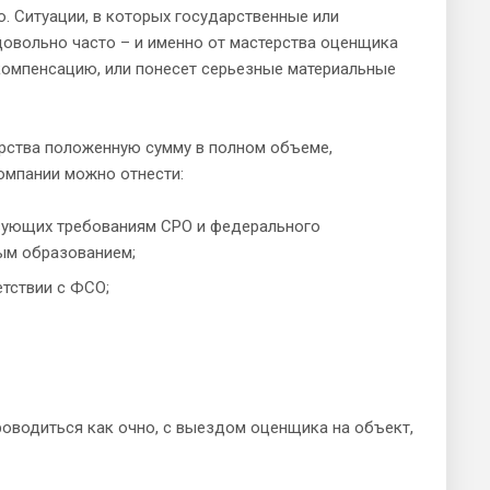
. Ситуации, в которых государственные или
овольно часто – и именно от мастерства оценщика
компенсацию, или понесет серьезные материальные
арства положенную сумму в полном объеме,
омпании можно отнести:
твующих требованиям СРО и федерального
ым образованием;
тствии с ФСО;
оводиться как очно, с выездом оценщика на объект,