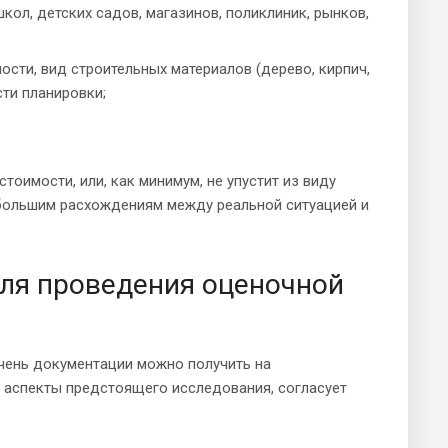
ол, детских садов, магазинов, поликлиник, рынков,
сти, вид строительных материалов (дерево, кирпич,
сти планировки;
тоимости, или, как минимум, не упустит из виду
 большим расхождениям между реальной ситуацией и
ля проведения оценочной
ечень документации можно получить на
е аспекты предстоящего исследования, согласует