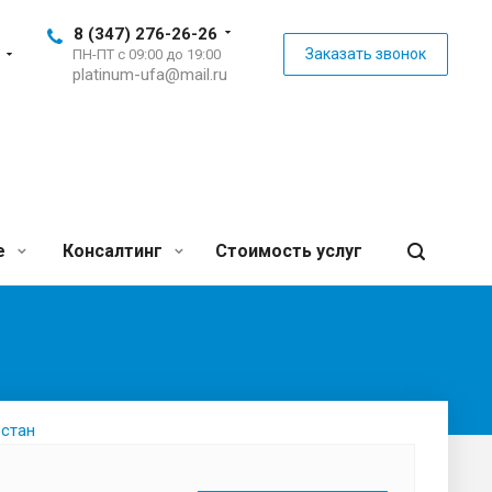
8 (347) 276-26-26
Заказать звонок
ПН-ПТ с 09:00 до 19:00
platinum-ufa@mail.ru
е
Консалтинг
Стоимость услуг