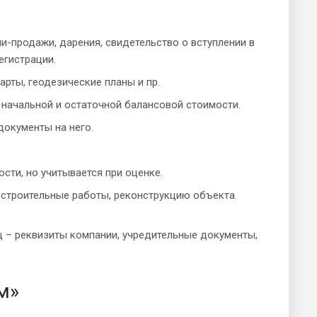
:
-продажи, дарения, свидетельство о вступлении в
егистрации.
рты, геодезические планы и пр.
 начальной и остаточной балансовой стоимости.
окументы на него.
сти, но учитывается при оценке.
строительные работы, реконструкцию объекта.
ц – реквизиты компании, учредительные документы,
м»