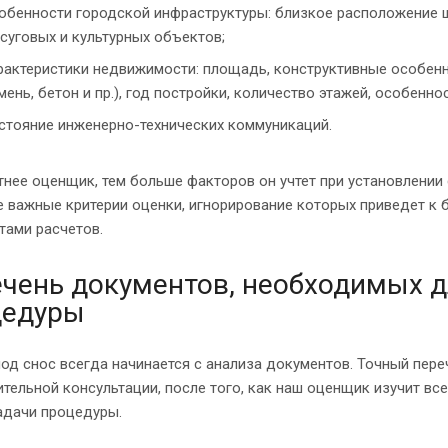
обенности городской инфраструктуры: близкое расположение шк
суговых и культурных объектов;
рактеристики недвижимости: площадь, конструктивные особенно
мень, бетон и пр.), год постройки, количество этажей, особенно
стояние инженерно-технических коммуникаций.
нее оценщик, тем больше факторов он учтет при установлении с
е важные критерии оценки, игнорирование которых приведет к
тами расчетов.
чень документов, необходимых д
цедуры
од снос всегда начинается с анализа документов. Точный пер
тельной консультации, после того, как наш оценщик изучит вс
адачи процедуры.