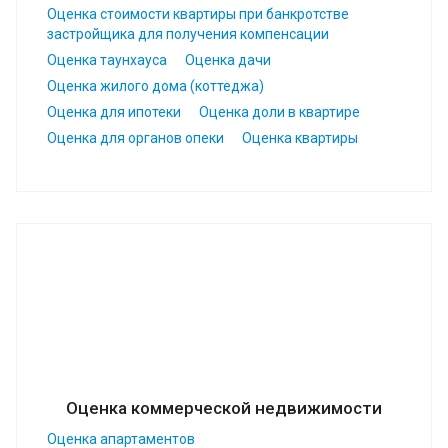
Оценка стоимости квартиры при банкротстве
застройщика для получения компенсации
Оценка таунхауса
Оценка дачи
Оценка жилого дома (коттеджа)
Оценка для ипотеки
Оценка доли в квартире
Оценка для органов опеки
Оценка квартиры
Оценка коммерческой недвижимости
Оценка апартаментов