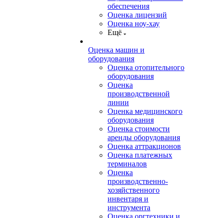
обеспечения
Оценка лицензий
Оценка ноу-хау
Ещё
Оценка машин и
оборудования
Оценка отопительного
оборудования
Оценка
производственной
линии
Оценка медицинского
оборудования
Оценка стоимости
аренды оборудования
Оценка аттракционов
Оценка платежных
терминалов
Оценка
производственно-
хозяйственного
инвентаря и
инструмента
Оценка оргтехники и