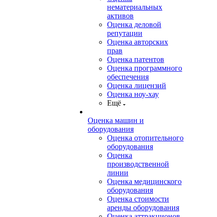
нематериальных
активов
Оценка деловой
репутации
Оценка авторских
прав
Оценка патентов
Оценка программного
обеспечения
Оценка лицензий
Оценка ноу-хау
Ещё
Оценка машин и
оборудования
Оценка отопительного
оборудования
Оценка
производственной
линии
Оценка медицинского
оборудования
Оценка стоимости
аренды оборудования
Оценка аттракционов