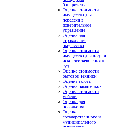
банкротства
Оценка стоимости
имущества для
передачи в
доверительное
управление
Оценка для
страхования
имущества
Оценка стоимости
имущества для подачи
искового заявления в
суд
Оценка стоимости
бытовой техники
Оценка залога
Оценка памятников
Оценка стоимости
мебели
Оценка для
посольства
Оценка
государственного и
муниципального