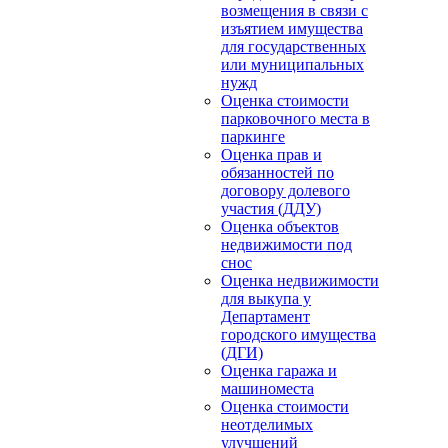
возмещения в связи с
изъятием имущества
для государственных
или муниципальных
нужд
Оценка стоимости
парковочного места в
паркинге
Оценка прав и
обязанностей по
договору долевого
участия (ДДУ)
Оценка объектов
недвижимости под
снос
Оценка недвижимости
для выкупа у
Департамент
городского имущества
(ДГИ)
Оценка гаража и
машиноместа
Оценка стоимости
неотделимых
улучшений