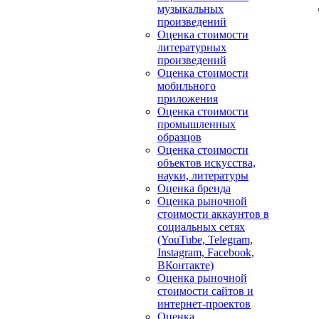
музыкальных
произведений
Оценка стоимости
литературных
произведений
Оценка стоимости
мобильного
приложения
Оценка стоимости
промышленных
образцов
Оценка стоимости
объектов искусства,
науки, литературы
Оценка бренда
Оценка рыночной
стоимости аккаунтов в
социальных сетях
(YouTube, Telegram,
Instagram, Facebook,
ВКонтакте)
Оценка рыночной
стоимости сайтов и
интернет-проектов
Оценка