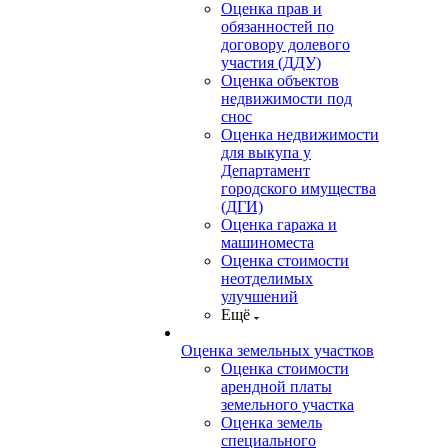
Оценка прав и
обязанностей по
договору долевого
участия (ДДУ)
Оценка объектов
недвижимости под
снос
Оценка недвижимости
для выкупа у
Департамент
городского имущества
(ДГИ)
Оценка гаража и
машиноместа
Оценка стоимости
неотделимых
улучшений
Ещё
Оценка земельных участков
Оценка стоимости
арендной платы
земельного участка
Оценка земель
специального