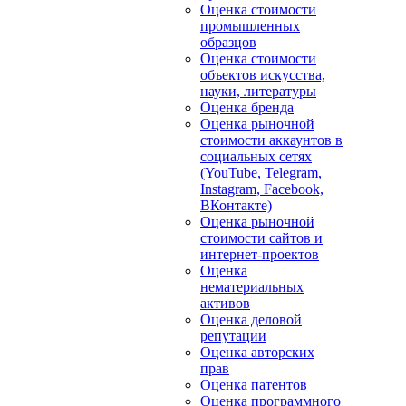
Оценка стоимости
промышленных
образцов
Оценка стоимости
объектов искусства,
науки, литературы
Оценка бренда
Оценка рыночной
стоимости аккаунтов в
социальных сетях
(YouTube, Telegram,
Instagram, Facebook,
ВКонтакте)
Оценка рыночной
стоимости сайтов и
интернет-проектов
Оценка
нематериальных
активов
Оценка деловой
репутации
Оценка авторских
прав
Оценка патентов
Оценка программного