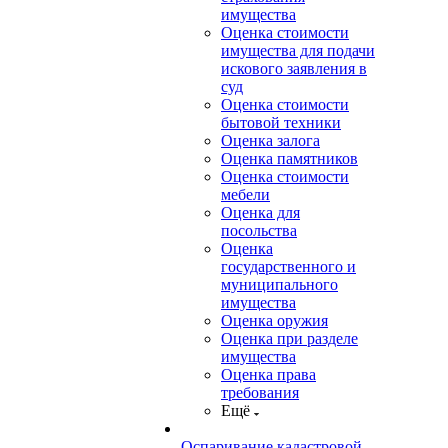
имущества
Оценка стоимости
имущества для подачи
искового заявления в
суд
Оценка стоимости
бытовой техники
Оценка залога
Оценка памятников
Оценка стоимости
мебели
Оценка для
посольства
Оценка
государственного и
муниципального
имущества
Оценка оружия
Оценка при разделе
имущества
Оценка права
требования
Ещё
Оспаривание кадастровой