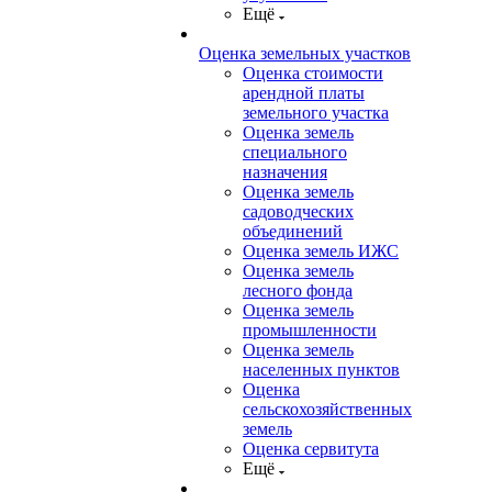
Ещё
Оценка земельных участков
Оценка стоимости
арендной платы
земельного участка
Оценка земель
специального
назначения
Оценка земель
садоводческих
объединений
Оценка земель ИЖС
Оценка земель
лесного фонда
Оценка земель
промышленности
Оценка земель
населенных пунктов
Оценка
сельскохозяйственных
земель
Оценка сервитута
Ещё