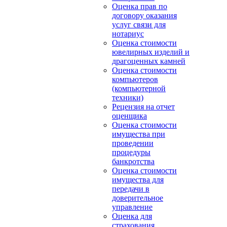
Оценка прав по
договору оказания
услуг связи для
нотариус
Оценка стоимости
ювелирных изделий и
драгоценных камней
Оценка стоимости
компьютеров
(компьютерной
техники)
Рецензия на отчет
оценщика
Оценка стоимости
имущества при
проведении
процедуры
банкротства
Оценка стоимости
имущества для
передачи в
доверительное
управление
Оценка для
страхования