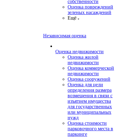
собственности
Оценка повреждений
зеленых насаждений
Ещё
Независимая оценка
Оценка недвижимости
Оценка жилой
недвижимости
Оценка коммерческой
недвижимости
Оценка сооружений
Оценка для цели
определения размера
возмещения в связи с
изъятием имущества
для государственных
или муниципальных
нужд
Оценка стоимости
парковочного места в
паркинге