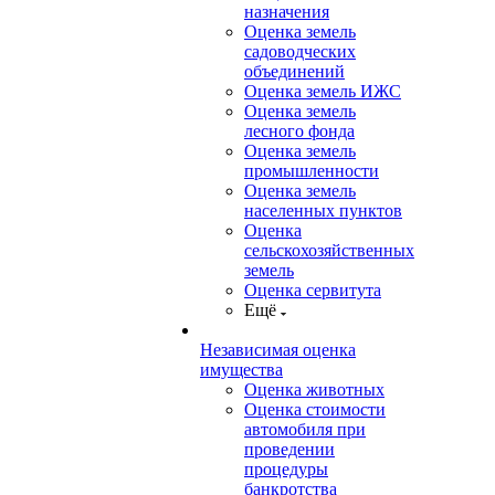
назначения
Оценка земель
садоводческих
объединений
Оценка земель ИЖС
Оценка земель
лесного фонда
Оценка земель
промышленности
Оценка земель
населенных пунктов
Оценка
сельскохозяйственных
земель
Оценка сервитута
Ещё
Независимая оценка
имущества
Оценка животных
Оценка стоимости
автомобиля при
проведении
процедуры
банкротства