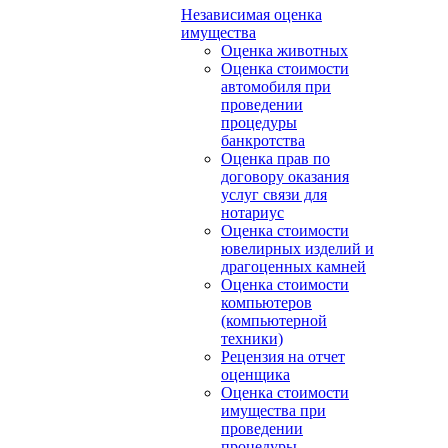
Независимая оценка
имущества
Оценка животных
Оценка стоимости
автомобиля при
проведении
процедуры
банкротства
Оценка прав по
договору оказания
услуг связи для
нотариус
Оценка стоимости
ювелирных изделий и
драгоценных камней
Оценка стоимости
компьютеров
(компьютерной
техники)
Рецензия на отчет
оценщика
Оценка стоимости
имущества при
проведении
процедуры