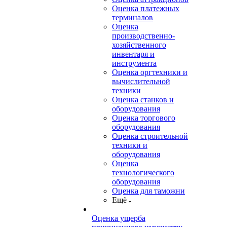
Оценка платежных
терминалов
Оценка
производственно-
хозяйственного
инвентаря и
инструмента
Оценка оргтехники и
вычислительной
техники
Оценка станков и
оборудования
Оценка торгового
оборудования
Оценка строительной
техники и
оборудования
Оценка
технологического
оборудования
Оценка для таможни
Ещё
Оценка ущерба