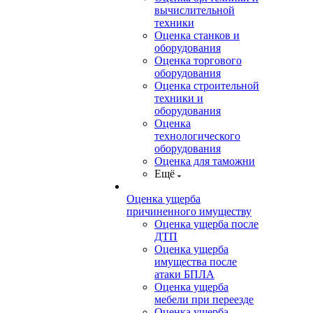
вычислительной
техники
Оценка станков и
оборудования
Оценка торгового
оборудования
Оценка строительной
техники и
оборудования
Оценка
технологического
оборудования
Оценка для таможни
Ещё
Оценка ущерба
причиненного имуществу
Оценка ущерба после
ДТП
Оценка ущерба
имущества после
атаки БПЛА
Оценка ущерба
мебели при переезде
Оценка ущерба,