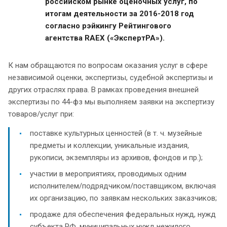
российском рынке оценочных услуг, по
итогам деятельности за 2016-2018 год
согласно рэйкингу Рейтингового
агентства RAEX («ЭкспертРА»).
К нам обращаются по вопросам оказания услуг в сфере
независимой оценки, экспертизы, судебной экспертизы и
других отраслях права. В рамках проведения внешней
экспертизы по 44-фз мы выполняем заявки на экспертизу
товаров/услуг при:
поставке культурных ценностей (в т. ч. музейные
предметы и коллекции, уникальные издания,
рукописи, экземпляры из архивов, фондов и пр.);
участии в мероприятиях, проводимых одним
исполнителем/подрядчиком/поставщиком, включая
их организацию, по заявкам нескольких заказчиков;
продаже для обеспечения федеральных нужд, нужд
субъекта РФ, муниципальных нужд нежилого