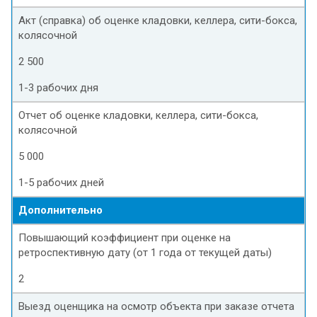
Акт (справка) об оценке кладовки, келлера, сити-бокса,
колясочной
2 500
1-3 рабочих дня
Отчет об оценке кладовки, келлера, сити-бокса,
колясочной
5 000
1-5 рабочих дней
Дополнительно
Повышающий коэффициент при оценке на
ретроспективную дату (от 1 года от текущей даты)
2
Выезд оценщика на осмотр объекта при заказе отчета