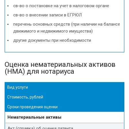
св-во о постановке на учет в налоговом органе
св-во о внесении записи в ЕГРЮЛ
перечень основных средств (при наличии на балансе
движимого и недвижимого имущества)
другие документы при необходимости
Оценка нематериальных активов
(НМА) для нотариуса
Вид услуги
Стоимость, рублей
Сроки проведения оценки
Нематериальные активы
Акт (справка) об оценке патента