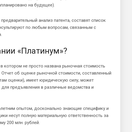
апланировано на будущее).
 предварительный анализ патента, составят список
нсультируют по любым вопросам, связанным с
.
ании «Платинум»?
 в котором не просто названа рыночная стоимость
 Отчет об оценке рыночной стоимости, составленный
ам оценки), имеет юридическую силу, может
е для предъявления в различные ведомства и
голетним опытом, досконально знающие специфику и
ики несут полную материальную ответственность за
му 200 млн. рублей.