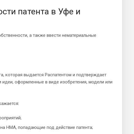
сти патента в Уфе и
обственности, а также ввести нематериальные
га, которая выдается Распатентом и подтверждает
и идеи, оформленные в виде изобретения, модели или
кажается:
роприятий;
на НМА, попадающие под действие патента;