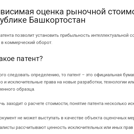
висимая оценка рыночной стоимо
ублике Башкортостан
атента позволит установить прибыльность интеллектуальной с
 в коммерческий оборот.
акое патент?
ого следовать определению, то патент – это официальная бума
о и исключительные права на новые разработки, технологии ил
енного образца.
чь заходит о расчете стоимости, понятие патента несколько ис
окумент не может выступать в качестве объекта оценочных ме
алисты рассчитывают ценность исключительных или иных прав 