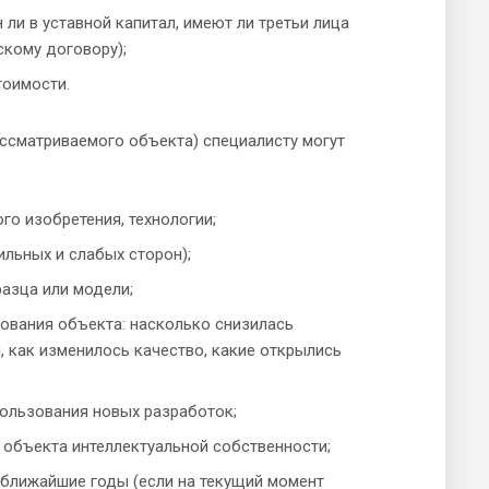
 ли в уставной капитал, имеют ли третьи лица
скому договору);
тоимости.
ассматриваемого объекта) специалисту могут
го изобретения, технологии;
ильных и слабых сторон);
азца или модели;
ования объекта: насколько снизилась
 как изменилось качество, какие открылись
пользования новых разработок;
 объекта интеллектуальной собственности;
 ближайшие годы (если на текущий момент