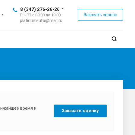
8 (347) 276-26-26
Заказать звонок
ПН-ПТ с 09:00 до 19:00
platinum-ufa@mail.ru
ближайшее время и
Заказать оценку