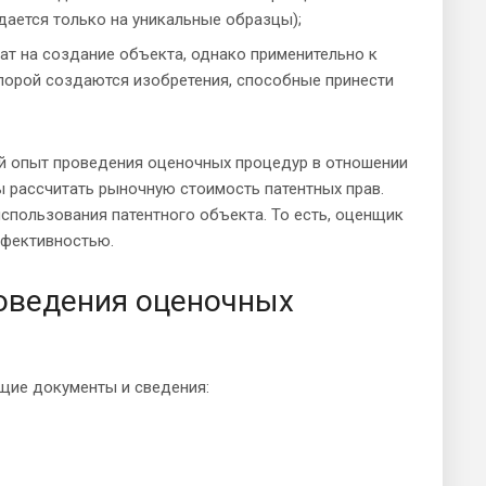
ыдается только на уникальные образцы);
ат на создание объекта, однако применительно к
порой создаются изобретения, способные принести
ий опыт проведения оценочных процедур в отношении
 рассчитать рыночную стоимость патентных прав.
спользования патентного объекта. То есть, оценщик
ффективностью.
оведения оценочных
щие документы и сведения: