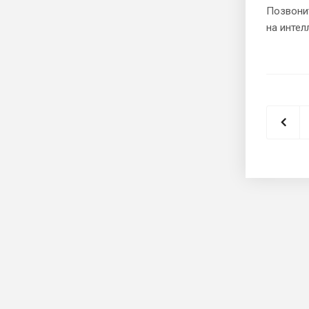
Позвонит
на интел