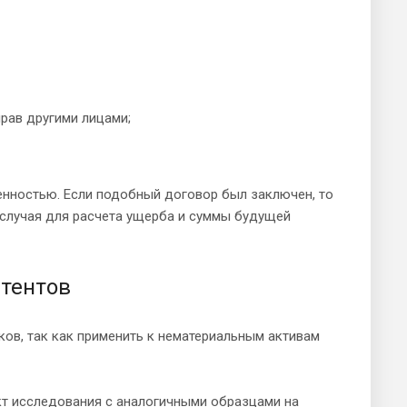
рав другими лицами;
енностью. Если подобный договор был заключен, то
о случая для расчета ущерба и суммы будущей
атентов
ов, так как применить к нематериальным активам
т исследования с аналогичными образцами на