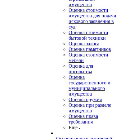
имущества
Оценка стоимости
имущества для подачи
искового заявления в
суд
Оценка стоимости
бытовой техники
Оценка залога
Оценка памятников
Оценка стоимости
мебели
Оценка для
посольства
Оценка
государственного и
муниципального
имущества
Оценка оружия
Оценка при разделе
имущества
Оценка права
требования
Ещё
Оспаривание кадастровой