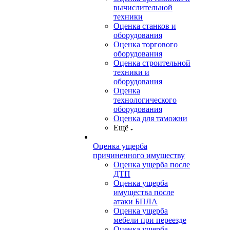
вычислительной
техники
Оценка станков и
оборудования
Оценка торгового
оборудования
Оценка строительной
техники и
оборудования
Оценка
технологического
оборудования
Оценка для таможни
Ещё
Оценка ущерба
причиненного имуществу
Оценка ущерба после
ДТП
Оценка ущерба
имущества после
атаки БПЛА
Оценка ущерба
мебели при переезде
Оценка ущерба,