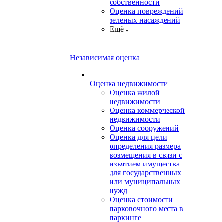
собственности
Оценка повреждений
зеленых насаждений
Ещё
Независимая оценка
Оценка недвижимости
Оценка жилой
недвижимости
Оценка коммерческой
недвижимости
Оценка сооружений
Оценка для цели
определения размера
возмещения в связи с
изъятием имущества
для государственных
или муниципальных
нужд
Оценка стоимости
парковочного места в
паркинге