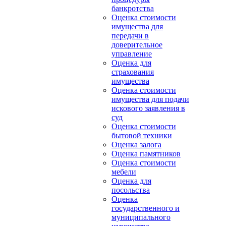
банкротства
Оценка стоимости
имущества для
передачи в
доверительное
управление
Оценка для
страхования
имущества
Оценка стоимости
имущества для подачи
искового заявления в
суд
Оценка стоимости
бытовой техники
Оценка залога
Оценка памятников
Оценка стоимости
мебели
Оценка для
посольства
Оценка
государственного и
муниципального