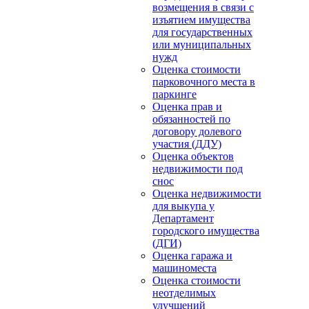
возмещения в связи с
изъятием имущества
для государственных
или муниципальных
нужд
Оценка стоимости
парковочного места в
паркинге
Оценка прав и
обязанностей по
договору долевого
участия (ДДУ)
Оценка объектов
недвижимости под
снос
Оценка недвижимости
для выкупа у
Департамент
городского имущества
(ДГИ)
Оценка гаража и
машиноместа
Оценка стоимости
неотделимых
улучшений