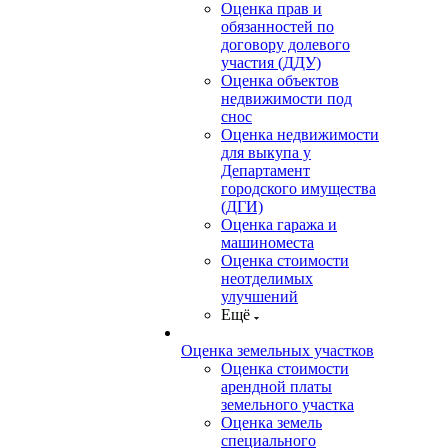
Оценка прав и
обязанностей по
договору долевого
участия (ДДУ)
Оценка объектов
недвижимости под
снос
Оценка недвижимости
для выкупа у
Департамент
городского имущества
(ДГИ)
Оценка гаража и
машиноместа
Оценка стоимости
неотделимых
улучшений
Ещё
Оценка земельных участков
Оценка стоимости
арендной платы
земельного участка
Оценка земель
специального