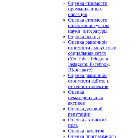
Оценка стоимости
промышленных
образцов
Оценка стоимости
объектов искусства,
науки, литературы
Оценка бренда
Оценка рыночной
стоимости аккаунтов в
социальных сетях
(YouTube, Telegram,
Instagram, Facebook,
ВКонтакте)
Оценка рыночной
стоимости сайтов и
интернет-проектов
Оценка
нематериальных
активов
Оценка деловой
репутации
Оценка авторских
прав
Оценка патентов
Оценка программного