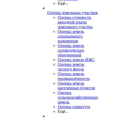
Ещё
Оценка земельных участков
Оценка стоимости
арендной платы
земельного участка
Оценка земель
специального
назначения
Оценка земель
садоводческих
объединений
Оценка земель ИЖС
Оценка земель
лесного фонда
Оценка земель
промышленности
Оценка земель
населенных пунктов
Оценка
сельскохозяйственных
земель
Оценка сервитута
Ещё