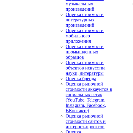
музыкальных
произведений
Оценка стоимости
литературных
произведений
Оценка стоимости
мобильного
приложения
Оценка стоимости
промышленных
образцов
Оценка стоимости
объектов искусства,
науки, литературы
Оценка бренда
Оценка рыночной
стоимости аккаунтов в
социальных сетях
(YouTube, Telegram,
Instagram, Facebook,
ВКонтакте)
Оценка рыночной
стоимости сайтов и
интернет-проектов
Оценка