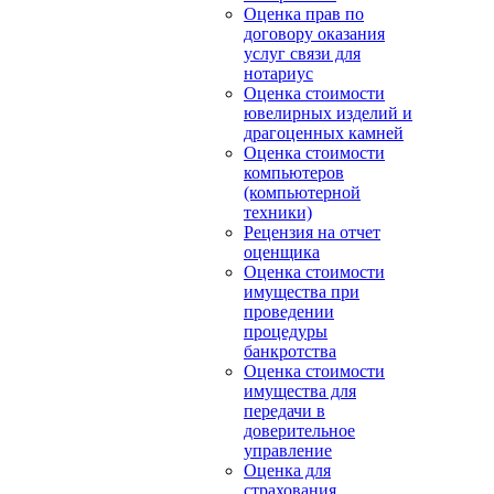
Оценка прав по
договору оказания
услуг связи для
нотариус
Оценка стоимости
ювелирных изделий и
драгоценных камней
Оценка стоимости
компьютеров
(компьютерной
техники)
Рецензия на отчет
оценщика
Оценка стоимости
имущества при
проведении
процедуры
банкротства
Оценка стоимости
имущества для
передачи в
доверительное
управление
Оценка для
страхования