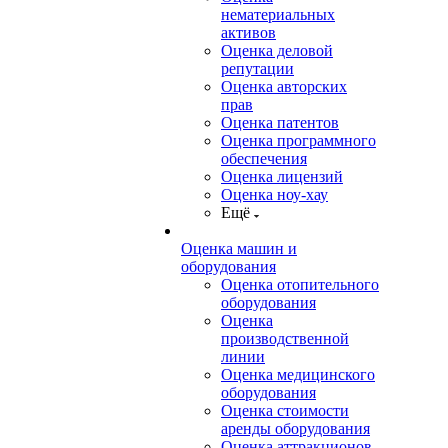
нематериальных
активов
Оценка деловой
репутации
Оценка авторских
прав
Оценка патентов
Оценка программного
обеспечения
Оценка лицензий
Оценка ноу-хау
Ещё
Оценка машин и
оборудования
Оценка отопительного
оборудования
Оценка
производственной
линии
Оценка медицинского
оборудования
Оценка стоимости
аренды оборудования
Оценка аттракционов