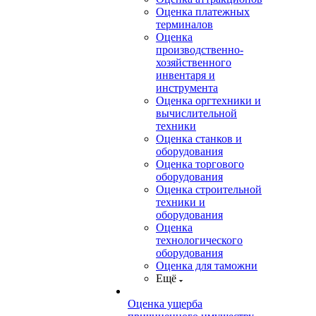
Оценка платежных
терминалов
Оценка
производственно-
хозяйственного
инвентаря и
инструмента
Оценка оргтехники и
вычислительной
техники
Оценка станков и
оборудования
Оценка торгового
оборудования
Оценка строительной
техники и
оборудования
Оценка
технологического
оборудования
Оценка для таможни
Ещё
Оценка ущерба