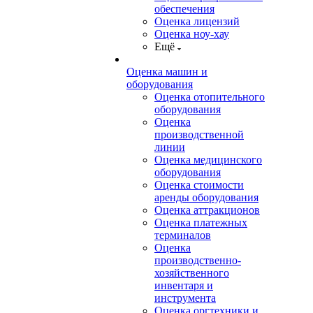
обеспечения
Оценка лицензий
Оценка ноу-хау
Ещё
Оценка машин и
оборудования
Оценка отопительного
оборудования
Оценка
производственной
линии
Оценка медицинского
оборудования
Оценка стоимости
аренды оборудования
Оценка аттракционов
Оценка платежных
терминалов
Оценка
производственно-
хозяйственного
инвентаря и
инструмента
Оценка оргтехники и