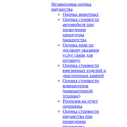
Независимая оценка
имущества
Оценка животных
Оценка стоимости
автомобиля при
проведении
процедуры
банкротства
Оценка прав по
договору оказания
услуг связи для
нотариус
Оценка стоимости
ювелирных изделий и
драгоценных камней
Оценка стоимости
компьютеров
(компьютерной
техники)
Рецензия на отчет
оценщика
Оценка стоимости
имущества при
проведении
процедуры