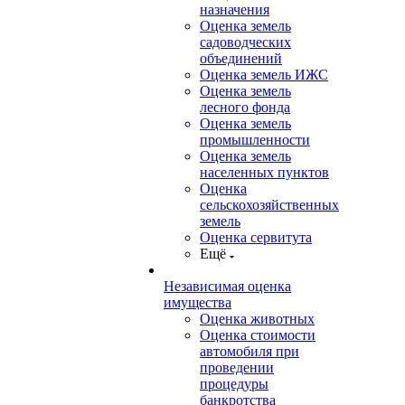
назначения
Оценка земель
садоводческих
объединений
Оценка земель ИЖС
Оценка земель
лесного фонда
Оценка земель
промышленности
Оценка земель
населенных пунктов
Оценка
сельскохозяйственных
земель
Оценка сервитута
Ещё
Независимая оценка
имущества
Оценка животных
Оценка стоимости
автомобиля при
проведении
процедуры
банкротства