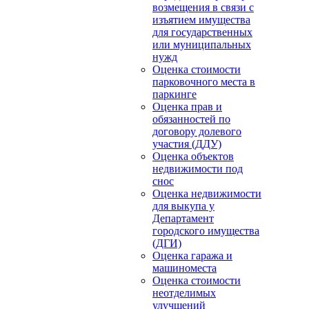
возмещения в связи с
изъятием имущества
для государственных
или муниципальных
нужд
Оценка стоимости
парковочного места в
паркинге
Оценка прав и
обязанностей по
договору долевого
участия (ДДУ)
Оценка объектов
недвижимости под
снос
Оценка недвижимости
для выкупа у
Департамент
городского имущества
(ДГИ)
Оценка гаража и
машиноместа
Оценка стоимости
неотделимых
улучшений