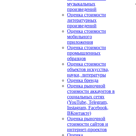
музыкальных
произведений
Оценка стоимости
литературных
произведений
Оценка стоимости
мобильного
приложения
Оценка стоимости
промышленных
образцов
Оценка стоимости
объектов искусства,
науки, литературы
Оценка бренда
Оценка рыночной
стоимости аккаунтов в
социальных сетях
(YouTube, Telegram,
Instagram, Facebook,
ВКонтакте)
Оценка рыночной
стоимости сайтов и
интернет-проектов
Оценка