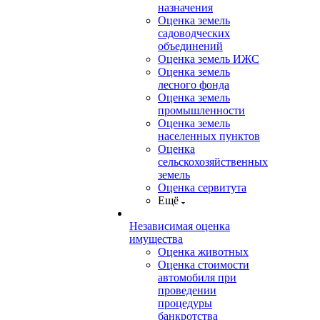
назначения
Оценка земель
садоводческих
объединений
Оценка земель ИЖС
Оценка земель
лесного фонда
Оценка земель
промышленности
Оценка земель
населенных пунктов
Оценка
сельскохозяйственных
земель
Оценка сервитута
Ещё
Независимая оценка
имущества
Оценка животных
Оценка стоимости
автомобиля при
проведении
процедуры
банкротства