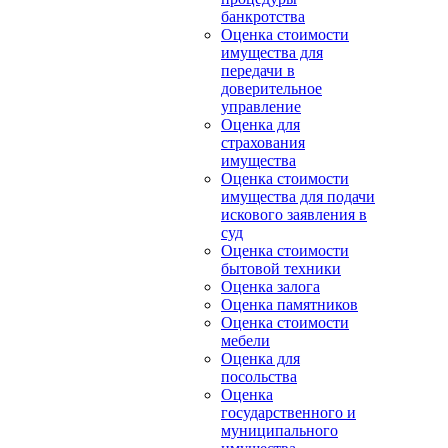
банкротства
Оценка стоимости
имущества для
передачи в
доверительное
управление
Оценка для
страхования
имущества
Оценка стоимости
имущества для подачи
искового заявления в
суд
Оценка стоимости
бытовой техники
Оценка залога
Оценка памятников
Оценка стоимости
мебели
Оценка для
посольства
Оценка
государственного и
муниципального