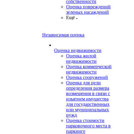
собственности
Оценка повреждений
зеленых насаждений
Ещё
Независимая оценка
Оценка недвижимости
Оценка жилой
недвижимости
Оценка коммерческой
недвижимости
Оценка сооружений
Оценка для цели
определения размера
возмещения в связи с
изъятием имущества
для государственных
или муниципальных
нужд
Оценка стоимости
парковочного места в
паркинге