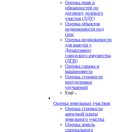
Оценка прав и
обязанностей по
договору долевого
участия (ДДУ)
Оценка объектов
недвижимости под
снос
Оценка недвижимости
для выкупа у
Департамент
городского имущества
(ДГИ)
Оценка гаража и
машиноместа
Оценка стоимости
неотделимых
улучшений
Ещё
Оценка земельных участков
Оценка стоимости
арендной платы
земельного участка
Оценка земель
специального