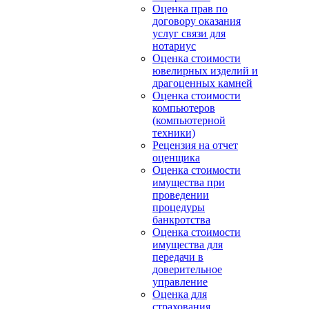
Оценка прав по
договору оказания
услуг связи для
нотариус
Оценка стоимости
ювелирных изделий и
драгоценных камней
Оценка стоимости
компьютеров
(компьютерной
техники)
Рецензия на отчет
оценщика
Оценка стоимости
имущества при
проведении
процедуры
банкротства
Оценка стоимости
имущества для
передачи в
доверительное
управление
Оценка для
страхования