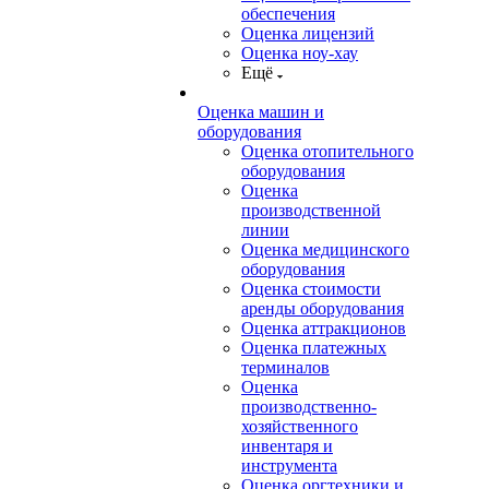
обеспечения
Оценка лицензий
Оценка ноу-хау
Ещё
Оценка машин и
оборудования
Оценка отопительного
оборудования
Оценка
производственной
линии
Оценка медицинского
оборудования
Оценка стоимости
аренды оборудования
Оценка аттракционов
Оценка платежных
терминалов
Оценка
производственно-
хозяйственного
инвентаря и
инструмента
Оценка оргтехники и