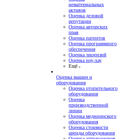
нематериальных
активов
Оценка деловой
репутации
Оценка авторских
прав
Оценка патентов
Оценка программного
обеспечения
Оценка лицензий
Оценка ноу-хау
Ещё
Оценка машин и
оборудования
Оценка отопительного
оборудования
Оценка
производственной
линии
Оценка медицинского
оборудования
Оценка стоимости
аренды оборудования
Оценка аттракционов