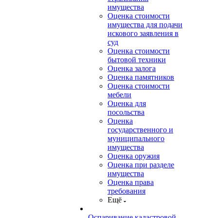
имущества
Оценка стоимости
имущества для подачи
искового заявления в
суд
Оценка стоимости
бытовой техники
Оценка залога
Оценка памятников
Оценка стоимости
мебели
Оценка для
посольства
Оценка
государственного и
муниципального
имущества
Оценка оружия
Оценка при разделе
имущества
Оценка права
требования
Ещё
Оспаривание кадастровой