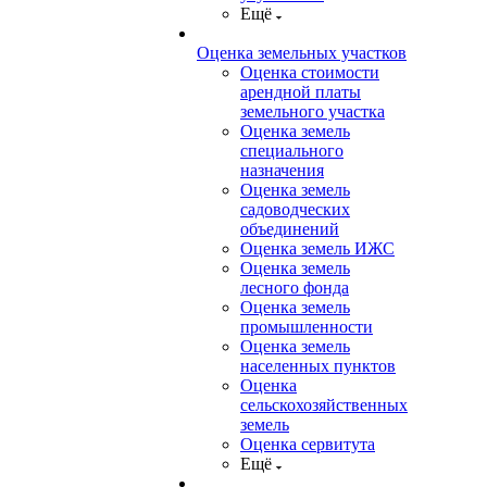
Ещё
Оценка земельных участков
Оценка стоимости
арендной платы
земельного участка
Оценка земель
специального
назначения
Оценка земель
садоводческих
объединений
Оценка земель ИЖС
Оценка земель
лесного фонда
Оценка земель
промышленности
Оценка земель
населенных пунктов
Оценка
сельскохозяйственных
земель
Оценка сервитута
Ещё