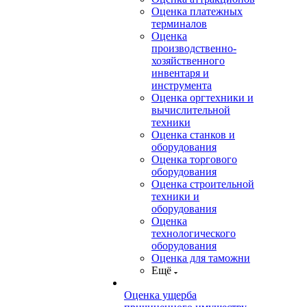
Оценка платежных
терминалов
Оценка
производственно-
хозяйственного
инвентаря и
инструмента
Оценка оргтехники и
вычислительной
техники
Оценка станков и
оборудования
Оценка торгового
оборудования
Оценка строительной
техники и
оборудования
Оценка
технологического
оборудования
Оценка для таможни
Ещё
Оценка ущерба