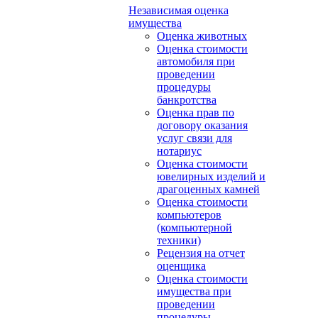
Независимая оценка
имущества
Оценка животных
Оценка стоимости
автомобиля при
проведении
процедуры
банкротства
Оценка прав по
договору оказания
услуг связи для
нотариус
Оценка стоимости
ювелирных изделий и
драгоценных камней
Оценка стоимости
компьютеров
(компьютерной
техники)
Рецензия на отчет
оценщика
Оценка стоимости
имущества при
проведении
процедуры