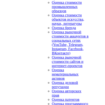
Оценка стоимости
промышленных
образцов
Оценка стоимости
объектов искусства,
науки, литературы
Оценка бренда
Оценка рыночной
стоимости аккаунтов в
социальных сетях
(YouTube, Telegram,
Instagram, Facebook,
ВКонтакте)
Оценка рыночной
стоимости сайтов и
интернет-проектов
Оценка
нематериальных
активов
Оценка деловой
репутации
Оценка авторских
прав
Оценка патентов
Оценка программного