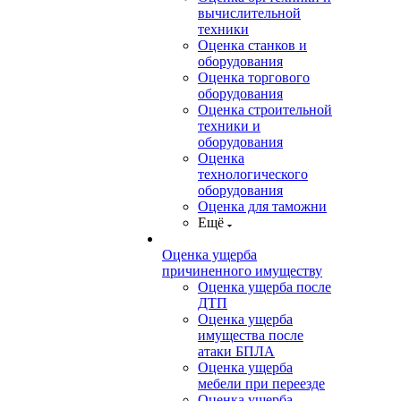
вычислительной
техники
Оценка станков и
оборудования
Оценка торгового
оборудования
Оценка строительной
техники и
оборудования
Оценка
технологического
оборудования
Оценка для таможни
Ещё
Оценка ущерба
причиненного имуществу
Оценка ущерба после
ДТП
Оценка ущерба
имущества после
атаки БПЛА
Оценка ущерба
мебели при переезде
Оценка ущерба,