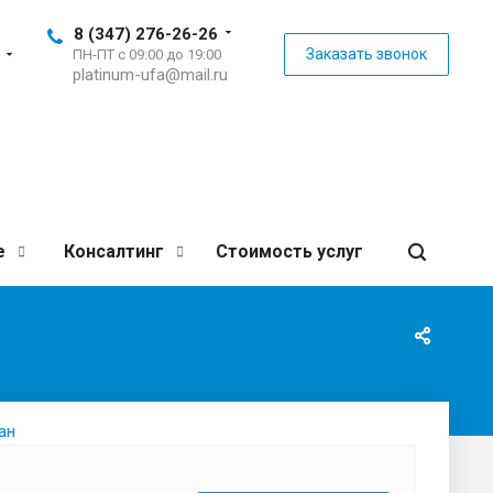
8 (347) 276-26-26
Заказать звонок
ПН-ПТ с 09:00 до 19:00
platinum-ufa@mail.ru
е
Консалтинг
Стоимость услуг