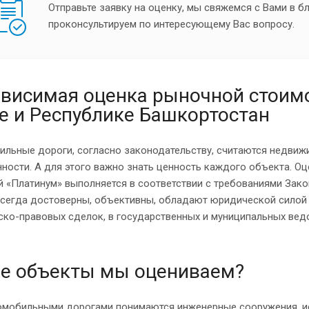
Отправьте заявку на оценку, мы свяжемся с Вами в 
проконсультируем по интересующему Вас вопросу.
висимая оценка рыночной стоим
е и Республике Башкортостан
ильные дороги, согласно законодательству, считаются недвиж
ности. А для этого важно знать ценность каждого объекта. О
 «Платинум» выполняется в соответствии с требованиями Зако
всегда достоверны, объективны, обладают юридической силой 
ко-правовых сделок, в государственных и муниципальных вед
.
е объекты мы оцениваем?
омобильными дорогами понимаются инженерные сооружения, и