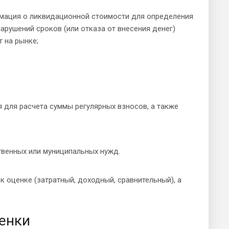
рмация о ликвидационной стоимости для определения
нарушений сроков (или отказа от внесения денег)
 на рынке;
 для расчета суммы регулярных взносов, а также
твенных или муниципальных нужд.
 оценке (затратный, доходный, сравнительный), а
енки