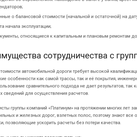
ендаторов;
нные о балансовой стоимости (начальной и остаточной) на да
та начала эксплуатации;
кументы, относящиеся к капитальным и плановым ремонтам до
мущества сотрудничества с груп
тоимости автомобильной дороги требует высокой квалификации
ие особенности как самой трассы, так и её покрытия, инжене
ользование сравнительного подхода не дает результатов, так 
х сведений для осуществления расчетов.
исты группы компаний «Платинум» на протяжении многих лет з
льных и железных дорог, взлетных полос, поэтому знают все 
и, позволяющие ускорить расчеты без потери качества.