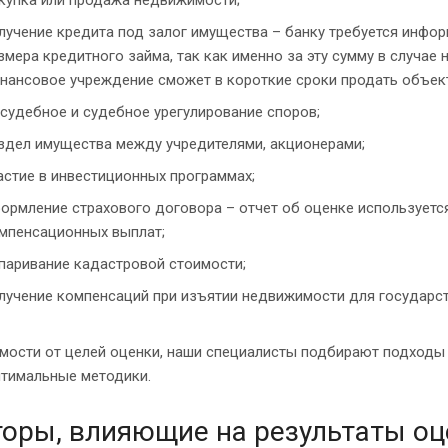
лучение кредита под залог имущества – банку требуется инфо
змера кредитного займа, так как именно за эту сумму в случае 
нансовое учреждение сможет в короткие сроки продать объект
судебное и судебное урегулирование споров;
здел имущества между учредителями, акционерами;
астие в инвестиционных программах;
ормление страхового договора – отчет об оценке используется
мпенсационных выплат;
паривание кадастровой стоимости;
лучение компенсаций при изъятии недвижимости для государс
мости от целей оценки, наши специалисты подбирают подходы к
птимальные методики.
оры, влияющие на результаты оц