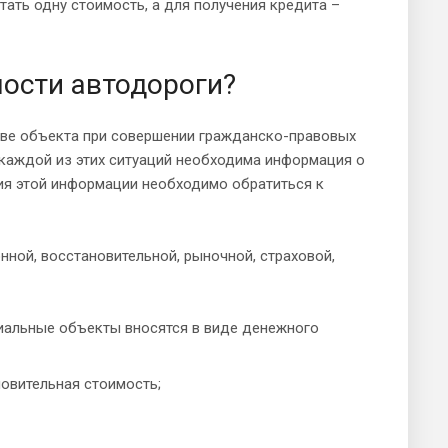
тать одну стоимость, а для получения кредита –
мости автодороги?
тве объекта при совершении гражданско-правовых
 каждой из этих ситуаций необходима информация о
ия этой информации необходимо обратиться к
ной, восстановительной, рыночной, страховой,
риальные объекты вносятся в виде денежного
новительная стоимость;