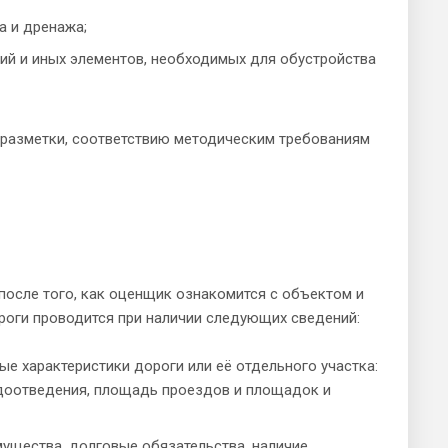
а и дренажа;
ний и иных элементов, необходимых для обустройства
 разметки, соответствию методическим требованиям
после того, как оценщик ознакомится с объектом и
оги проводится при наличии следующих сведений:
е характеристики дороги или её отдельного участка:
одоотведения, площадь проездов и площадок и
мущества, долговые обязательства, наличие