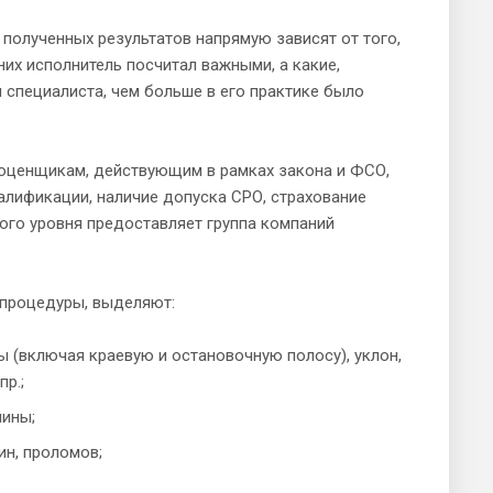
полученных результатов напрямую зависят от того,
них исполнитель посчитал важными, а какие,
 специалиста, чем больше в его практике было
оценщикам, действующим в рамках закона и ФСО,
алификации, наличие допуска СРО, страхование
ного уровня предоставляет группа компаний
 процедуры, выделяют:
ы (включая краевую и остановочную полосу), уклон,
р.;
чины;
н, проломов;