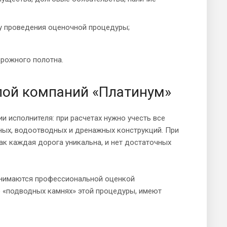
ту проведения оценочной процедуры;
рожного полотна.
пой компаний «Платинум»
 исполнителя: при расчетах нужно учесть все
рных, водоотводных и дренажных конструкций. При
как каждая дорога уникальна, и нет достаточных
анимаются профессиональной оценкой
о «подводных камнях» этой процедуры, имеют