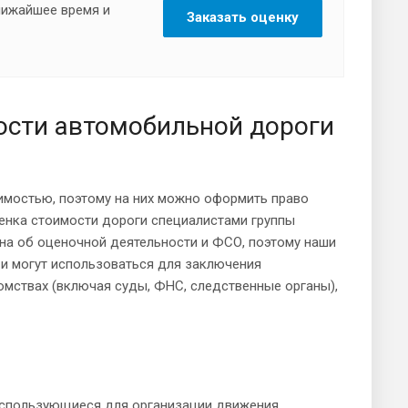
ближайшее время и
Заказать оценку
ости автомобильной дороги
имостью, поэтому на них можно оформить право
ценка стоимости дороги специалистами группы
на об оценочной деятельности и ФСО, поэтому наши
и могут использоваться для заключения
омствах (включая суды, ФНС, следственные органы),
спользующиеся для организации движения